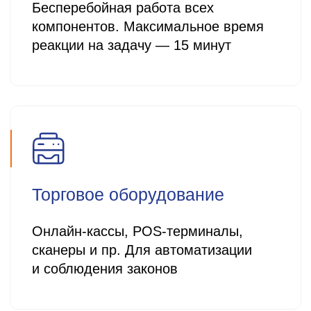
Получить консультацию от
ведущего специалиста
компании
Вы получите профессиональное
заключение по решению вашей задачи
со 100% постоплатой
Имя:
Номер телефона:
+7