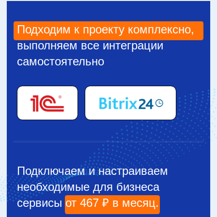
Номер телефона:
+7
Получить консультацию
Отзывы наших
клиентов