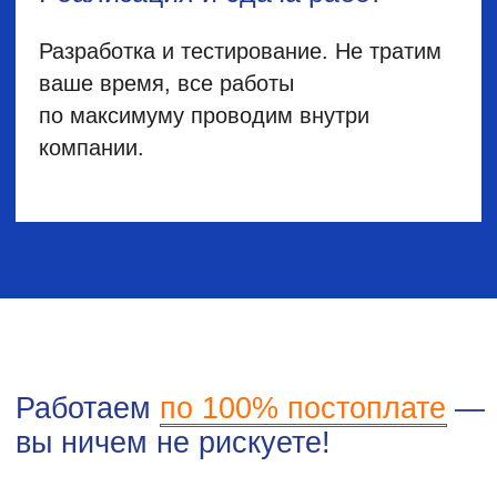
+7
Получить консультацию
Сопровождение 1С
Поддержка 1С: консалтинг,
устранение ошибок, обновление