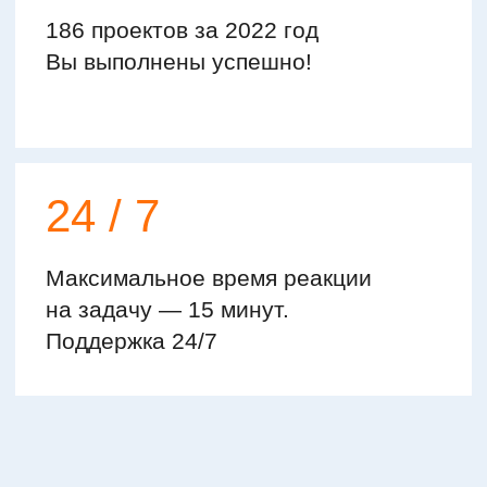
+7
Позвоните мне
Прозрачная схема работы
с гарантией результата
Над проектом работает большая
команда специалистов, но вам не
потребуется погружаться в
реализацию, всё будет