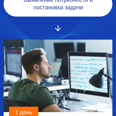
компании
Сокращение затрат
на поддержку и обслуживание
систем
Сервисы и технологии
Подходим к проекту комплексно,
выполняем все интеграции
самостоятельно