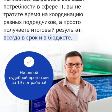
период на продукты 1С
186
186 проектов за 2022 год
Вы выполнены успешно!
24 / 7
Максимальное время реакции
на задачу — 15 минут.
Поддержка 24/7