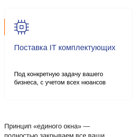
Получить консультацию
ПРО-М — более 19 лет решаем
задачи бизнеса
20+
Партнёр 1С.
20+ сертифицированных
сотрудников
30
30-дневный тестовый