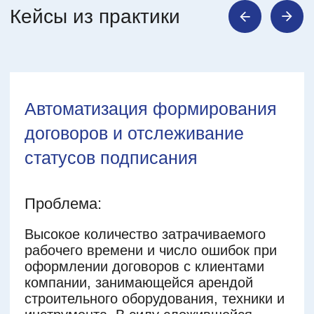
контролировать выделенный
менеджер, который на связи в
любое время
Выявление потребности и
постановка задачи
1 день