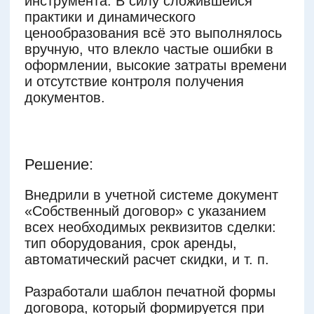
Анализ и разработка решения
Специалисты разбирают задачу
на составные элементы и подбирают
оптимальные решения к конкретной
ситуации