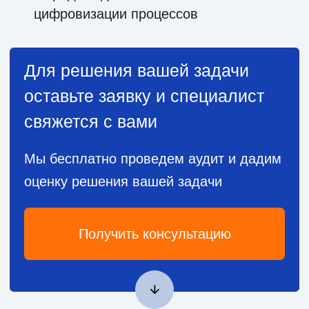
Мы бесплатно проведем аудит и дадим
оценку решения вашей задачи
Получить консультацию