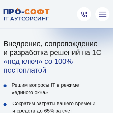
Внедрение, сопровождение
и разработка решений на 1С
«под ключ» со 100%
постоплатой
Решим вопросы IT в режиме
«единого окна»
Сократим затраты вашего времени
и средств до 65% за счет
цифровизации процессов
Для решения вашей задачи
оставьте заявку и специалист
свяжется с вами