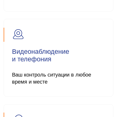
Бесперебойная работа всех
компонентов. Максимальное время
реакции на задачу — 15 минут
Торговое оборудование
Онлайн-кассы, POS-терминалы,
сканеры и пр. Для автоматизации
и соблюдения законов
Поставка IT комплектующих