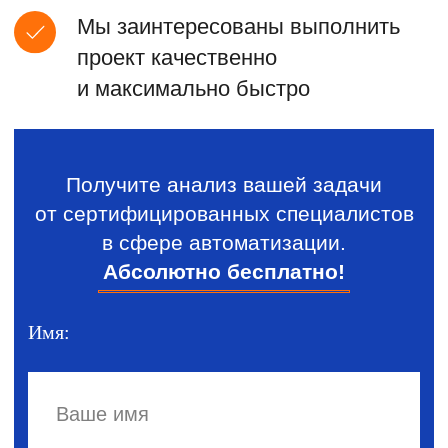
Автоматизация 1С: настройка
функционала и разработка новых
инструментов
Установка и обучение
сервисам 1С
Обслуживание