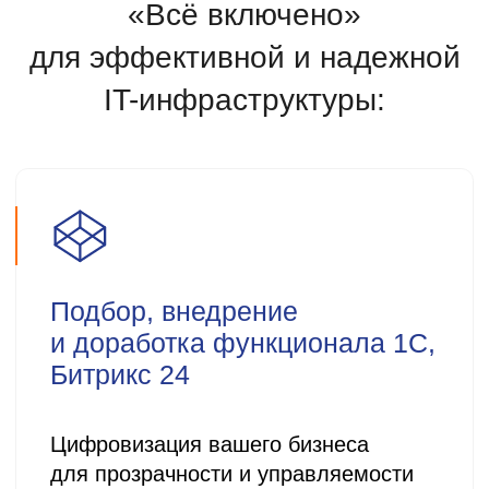
Ваш контроль ситуации в любое
время и месте
Облачные сервисы 1С
Доступ из любого места мира
по защищенному соединению
Обслуживание компьютеров
и серверов