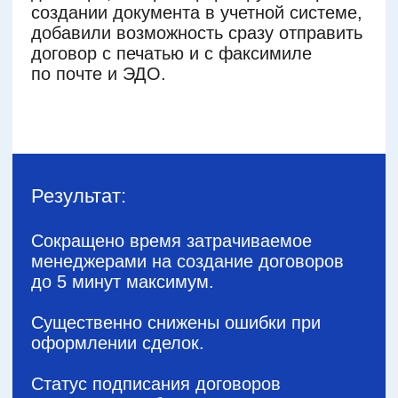
1 день
Презентация решения
и графика работ
Согласовываем с вами решения
и оценку работ, формируем ТЗ, как
базис разработки