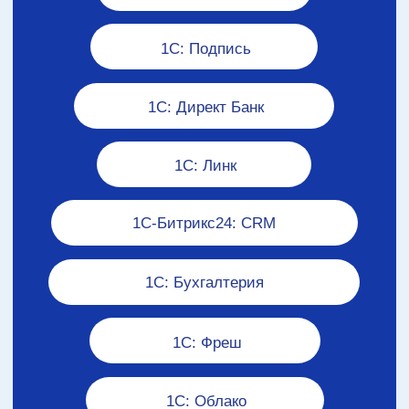
Спасибо огромное!
Давайте обсудим ваш проект!
Вы получите:
реализацию от официального
партнёра 1С
бесплатный аудит вашей задачи
анализ рисков и возможностей
роста
возможность 100% постоплаты