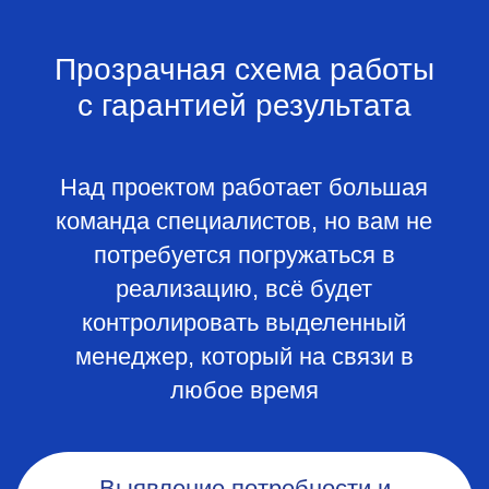
Ключевые плюсы
цифровизации
Автоматизация ручного труда
и уменьшение времени на
рутинные операции
Быстрое формирование
внутренней и регламентированной
отчетности
Цифровизация и оптимизация
внутренних процессов